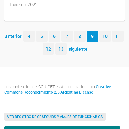
Invierno 2022
Navegador de artículos
anterior
4
5
6
7
8
9
10
11
12
13
siguiente
Los contenidos del CONICET están licenciados bajo
Creative
Commons Reconocimiento 2.5 Argentina License
VER REGISTRO DE OBSEQUIOS Y VIAJES DE FUNCIONARIOS