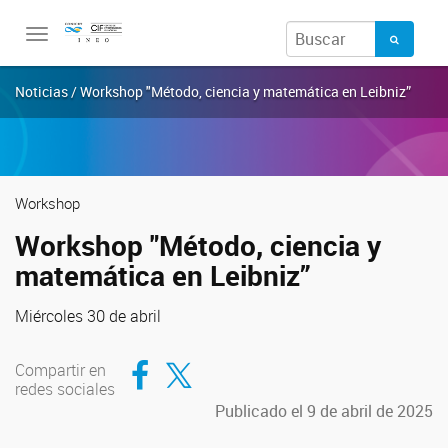
Toggle
navigation
Noticias / Workshop "Método, ciencia y matemática en Leibniz”
Workshop
Workshop "Método, ciencia y
matemática en Leibniz”
Miércoles 30 de abril
Compartir en Facebook
Compartir en Twitter
Compartir en
redes sociales
Publicado el 9 de abril de 2025