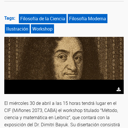
Tags:
Filosofía de la Ciencia
Filosofía Moderna
Ilustración
Workshop
El miércoles 30 de abril a las 15 horas tendrá lugar en el
CIF (Miñones 2073, CABA) el workshop titulado “Método,
ciencia y matemática en Leibniz”, que contará con la
exposición del Dr. Dimitri Bayuk. Su disertación consistirá