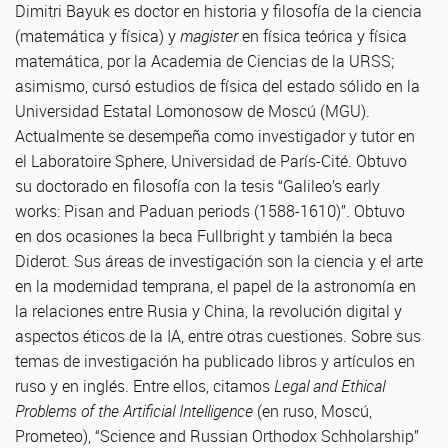
Dimitri Bayuk es doctor en historia y filosofía de la ciencia
(matemática y física) y
magister
en física teórica y física
matemática, por la Academia de Ciencias de la URSS;
asimismo, cursó estudios de física del estado sólido en la
Universidad Estatal Lomonosow de Moscú (MGU).
Actualmente se desempeña como investigador y tutor en
el Laboratoire Sphere, Universidad de París-Cité. Obtuvo
su doctorado en filosofía con la tesis “Galileo’s early
works: Pisan and Paduan periods (1588-1610)”. Obtuvo
en dos ocasiones la beca Fullbright y también la beca
Diderot. Sus áreas de investigación son la ciencia y el arte
en la modernidad temprana, el papel de la astronomía en
la relaciones entre Rusia y China, la revolución digital y
aspectos éticos de la IA, entre otras cuestiones. Sobre sus
temas de investigación ha publicado libros y artículos en
ruso y en inglés. Entre ellos, citamos
Legal and Ethical
Problems of the Artificial Intelligence
(en ruso, Moscú,
Prometeo), “Science and Russian Orthodox Schholarship”