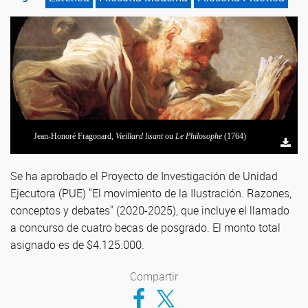
Jean-Honoré Fragonard,
Vieillard lisant
ou
Le Philosophe
(1764)
Se ha aprobado el Proyecto de Investigación de Unidad
Ejecutora (PUE) "El movimiento de la Ilustración. Razones,
conceptos y debates" (2020-2025), que incluye el llamado
a concurso de cuatro becas de posgrado. El monto total
asignado es de $4.125.000.
Compartir
Compartir en Facebook
Compartir en Twitter