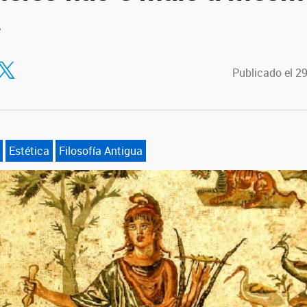
e
tir en Facebook
ompartir en Twitter
Publicado el 2
Estética
Filosofía Antigua