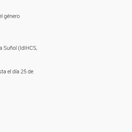
el género
na Suñol (IdIHCS,
ta el día 25 de