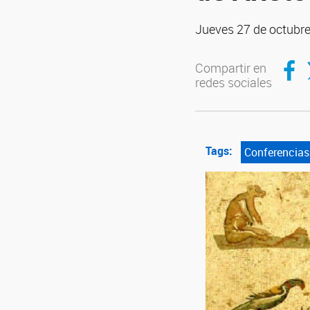
Jueves 27 de octubr
Compar
C
Compartir en
redes sociales
Tags:
Conferencias