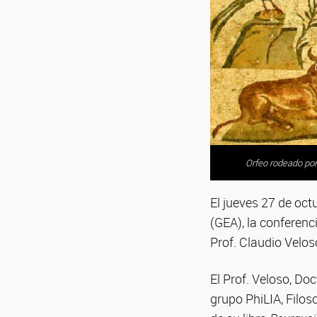
Orfeo rodeado po
El jueves 27 de octu
(GEA), la conferenc
Prof. Claudio Velos
El Prof. Veloso, Do
grupo PhiLIA, Filoso