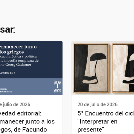
sar:
e julio de 2026
20 de julio de 2026
edad editorial:
5° Encuentro del cic
manecer junto a los
"Interpretar en
egos, de Facundo
presente"