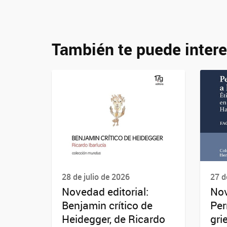
También te puede intere
28 de julio de 2026
27 d
Novedad editorial:
Nov
Benjamin crítico de
Per
Heidegger, de Ricardo
gri