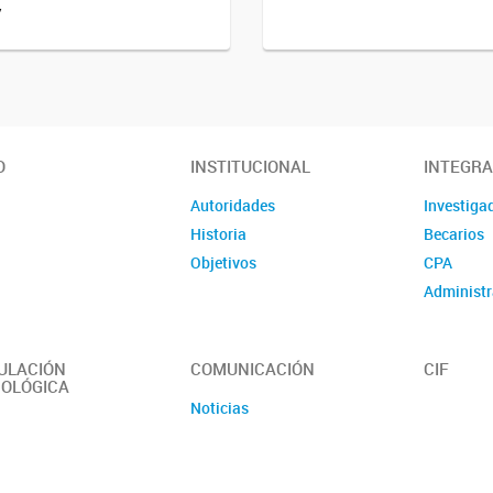
y
O
INSTITUCIONAL
INTEGR
Autoridades
Investiga
Historia
Becarios
Objetivos
CPA
Administr
ULACIÓN
COMUNICACIÓN
CIF
OLÓGICA
Noticias