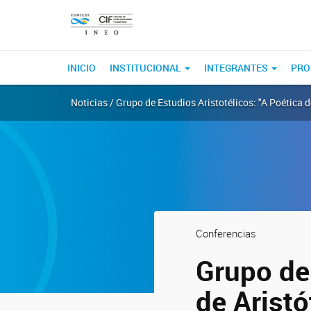
INICIO
INSTITUCIONAL
INTEGRANTES
PRO
Noticias / Grupo de Estudios Aristotélicos: "A Poética 
Conferencias
Grupo de 
de Arist