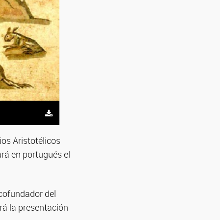
ios Aristotélicos
rá en portugués el
y cofundador del
ará la presentación