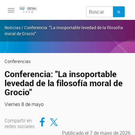
Toggle
navigation
Noticias / Conferencia: "La insoportable levedad de la filosofía
moral de Grocio"
Conferencias
Conferencia: "La insoportable
levedad de la filosofía moral de
Grocio"
Viernes 8 de mayo
Compartir en Facebook
Compartir en Twitter
Compartir en
redes sociales
Publicado el 7 de mayo de 2026