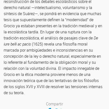
reconstrucción de los debates escolásticos sobre el
derecho natural —intelectualismo, voluntarismo y la
síntesis de Suárez—, se pondrá en evidencia que muchas
tesis que supuestamente definen la “modernidad” de
Grocio ya estaban presentes en la tradición medieval y en
la escolástica tardía. En lugar de una ruptura con la
tradición escolástica, el análisis de pasajes clave de
De
iure belli ac pacis
(1625) revela una filosofía moral
marcada por ambigüedades e inconsistencias en su
concepción de la ley o derecho natural, especialmente en
lo referente al fundamento de la obligación moral y su
relación con la voluntad divina. El impacto innegable de
Grocio en la ética moderna proviene menos de una
innovación teórica que de las tentativas de los filósofos
de los siglos XVII y XVIII de resolver las tensiones internas
de su teoría.
Compartir
Compartir en Facebook
Compartir en Twitter