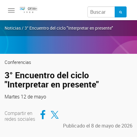
Toggle
navigation
Noticias / 3° Encuentro del ciclo "Interpretar en presente"
Conferencias
3° Encuentro del ciclo
"Interpretar en presente"
Martes 12 de mayo
Compartir en Facebook
Compartir en Twitter
Compartir en
redes sociales
Publicado el 8 de mayo de 2026